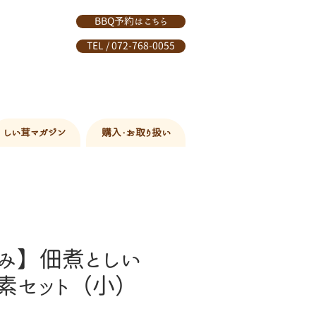
BBQ予約はこちら
TEL / 072-768-0055
しい茸マガジン
購入・お取り扱い
み】佃煮としい
素セット（小）