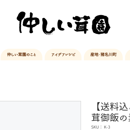
仲しい茸園のこと
アイデアレシピ
産地・猪名川町
【送料込
茸御飯の
SKU： K-3