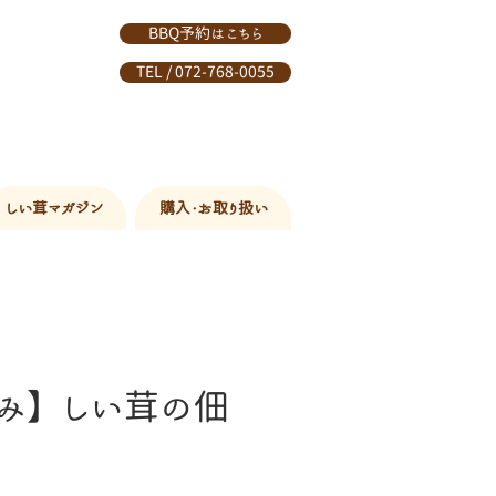
BBQ予約はこちら
TEL / 072-768-0055
しい茸マガジン
購入・お取り扱い
み】しい茸の佃