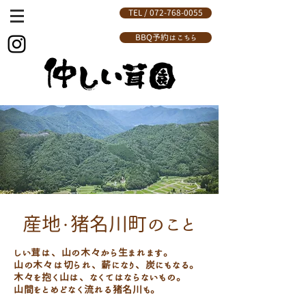
TEL / 072-768-0055
BBQ予約はこちら
産地・猪名川町のこと
しい茸は、山の木々から生まれます。
山の木々は切られ、薪になり、炭にもなる。
木々を抱く山は、なくてはならないもの。
山間をとめどなく流れる猪名川も。