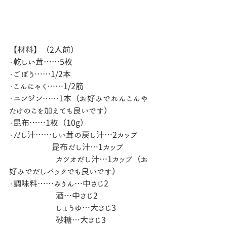
【材料】（2人前）
・乾しい茸……5枚
・ごぼう……1/2本
・こんにゃく……1/2筋
・ニンジン……1本（お好みでれんこんや
たけのこを加えても良いです）
・昆布……1枚（10g）
・だし汁……しい茸の戻し汁…2カップ
　　　　　 昆布だし汁…1カップ
                       カツオだし汁…1カップ（お
好みでだしパックでも良いです）
・調味料……みりん…中さじ2
　　　　　   酒…中さじ2
　　　　　   しょうゆ…大さじ3
　　　　　   砂糖…大さじ3