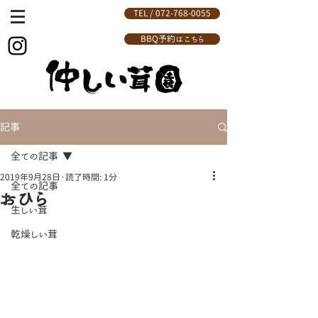
TEL / 072-768-0055
BBQ予約はこちら
記事
全ての記事
2019年9月28日
読了時間: 1分
全ての記事
おひら
生しい茸
乾燥しい茸